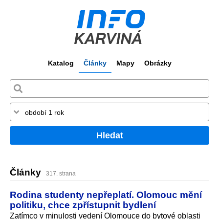
Katalog
Články
Mapy
Obrázky
Hledat
Články
317. strana
Rodina studenty nepřeplatí. Olomouc mění
politiku, chce zpřístupnit bydlení
Zatímco v minulosti vedení Olomouce do bytové oblasti