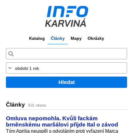
Katalog
Články
Mapy
Obrázky
Hledat
Články
310. strana
Omluva nepomohla. Kvůli fackám
brněnskému maršálovi přijde Ital o závod
Tým Aprilia neuspěl s odvoláním proti vyřazení Marca