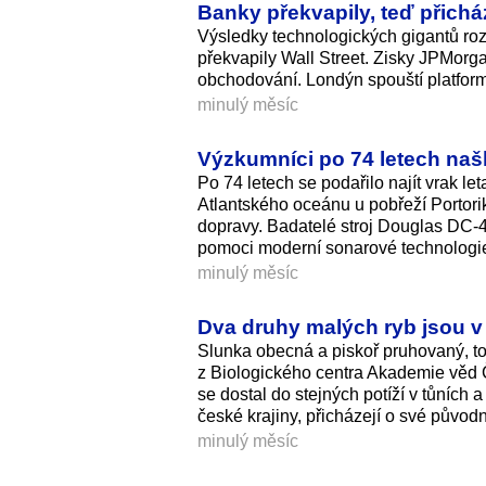
Banky překvapily, teď přicház
Výsledky technologických gigantů roz
překvapily Wall Street. Zisky JPMorg
obchodování. Londýn spouští platform
minulý měsíc
Výzkumníci po 74 letech našl
Po 74 letech se podařilo najít vrak le
Atlantského oceánu u pobřeží Porto
dopravy. Badatelé stroj Douglas DC-4
pomoci moderní sonarové technologi
minulý měsíc
Dva druhy malých ryb jsou v 
Slunka obecná a piskoř pruhovaný, to 
z Biologického centra Akademie věd 
se dostal do stejných potíží v tůních 
české krajiny, přicházejí o své původn
minulý měsíc