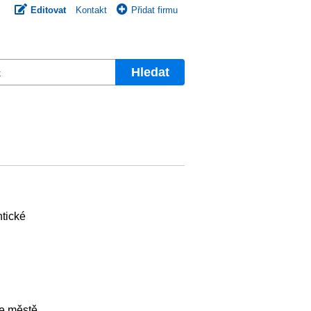
Editovat
Kontakt
Přidat firmu
Hledat
htické
ve městě.