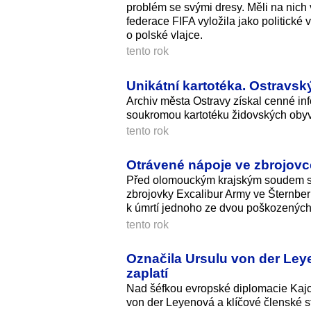
problém se svými dresy. Měli na nich
federace FIFA vyložila jako politické 
o polské vlajce.
tento rok
Unikátní kartotéka. Ostravsk
Archiv města Ostravy získal cenné i
soukromou kartotéku židovských obyvat
tento rok
Otrávené nápoje ve zbrojovce
Před olomouckým krajským soudem sta
zbrojovky Excalibur Army ve Šternber
k úmrtí jednoho ze dvou poškozených
tento rok
Označila Ursulu von der Ley
zaplatí
Nad šéfkou evropské diplomacie Kaj
von der Leyenová a klíčové členské st