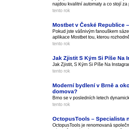
najdou kvalitní automaty a co stojí za
tento rok
Mostbet v České Republice –
Pokud jste vášnivým fanouškem sázení 
aplikace Mostbet tou, kterou rozhodně 
tento rok
Jak Zjistit S Kým Si Píše Na
Jak Zjistit, S Kým Si Píše Na Instag
tento rok
Moderní bydlení v Brně a okol
domova?
Brno se v posledních letech dynamicky
tento rok
OctopusTools – Specialista n
OctopusTools je renomovaná společnost