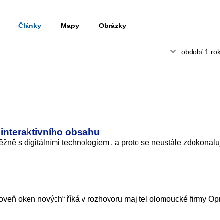
Články
Mapy
Obrázky
interaktivního obsahu
ěžně s digitálními technologiemi, a proto se neustále zdokonalu
oveň oken nových“ říká v rozhovoru majitel olomoucké firmy Op