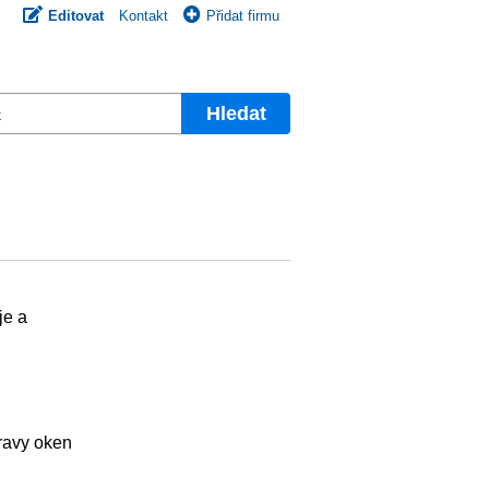
Editovat
Kontakt
Přidat firmu
Hledat
je a
ravy oken