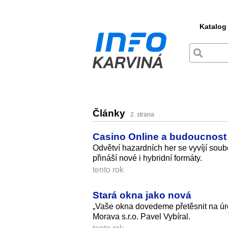
Katalog
Články
2. strana
Casino Online a budoucnost 
Odvětví hazardních her se vyvíjí soub
přináší nové i hybridní formáty.
tento rok
Stará okna jako nová
„Vaše okna dovedeme přetěsnit na úr
Morava s.r.o. Pavel Vybíral.