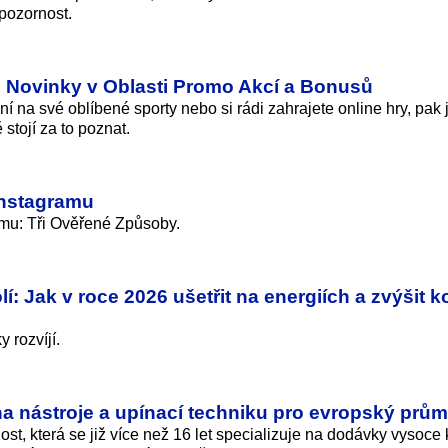
 pozornost.
 Novinky v Oblasti Promo Akcí a Bonusů
na své oblíbené sporty nebo si rádi zahrajete online hry, pak 
stojí za to poznat.
 Instagramu
ramu: Tři Ověřené Způsoby.
í: Jak v roce 2026 ušetřit na energiích a zvýšit k
 rozvíjí.
a nástroje a upínací techniku pro evropský prům
, která se již více než 16 let specializuje na dodávky vysoce k