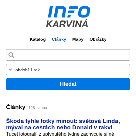
Katalog
Články
Mapy
Obrázky
Hledat
Články
128. strana
Škoda tyhle fotky minout: světová Linda,
mýval na cestách nebo Donald v rakvi
Tucet fotografií z uplynulého týdne zachycuje silné