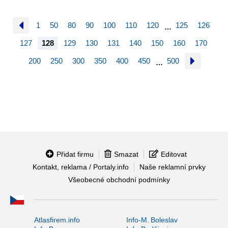
1
50
80
90
100
110
120
125
126
…
127
128
129
130
131
140
150
160
170
200
250
300
350
400
450
500
…
Přidat firmu
Smazat
Editovat
Kontakt, reklama / Portaly.info
Naše reklamní prvky
Všeobecné obchodní podmínky
Atlasfirem.info
Info-M. Boleslav