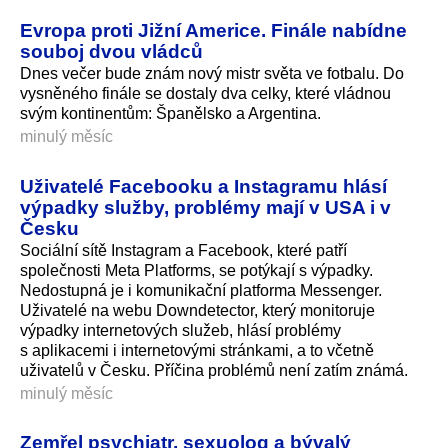
Evropa proti Jižní Americe. Finále nabídne
souboj dvou vládců
Dnes večer bude znám nový mistr světa ve fotbalu. Do
vysněného finále se dostaly dva celky, které vládnou
svým kontinentům: Španělsko a Argentina.
minulý měsíc
Uživatelé Facebooku a Instagramu hlásí
výpadky služby, problémy mají v USA i v
Česku
Sociální sítě Instagram a Facebook, které patří
společnosti Meta Platforms, se potýkají s výpadky.
Nedostupná je i komunikační platforma Messenger.
Uživatelé na webu Downdetector, který monitoruje
výpadky internetových služeb, hlásí problémy
s aplikacemi i internetovými stránkami, a to včetně
uživatelů v Česku. Příčina problémů není zatím známá.
minulý měsíc
Zemřel psychiatr, sexuolog a bývalý