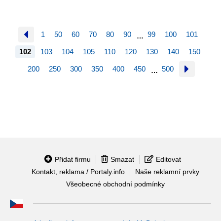
1
50
60
70
80
90
99
100
101
…
102
103
104
105
110
120
130
140
150
200
250
300
350
400
450
500
…
Přidat firmu
Smazat
Editovat
Kontakt, reklama / Portaly.info
Naše reklamní prvky
Všeobecné obchodní podmínky