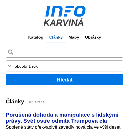
Katalog
Články
Mapy
Obrázky
Hledat
Články
102. strana
Porušená dohoda a manipulace s lidskými
právy. Svět ostře odmítá Trumpova cla
Spojené státy překvapivě zavedly nová cla ve výši deseti