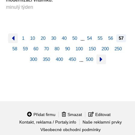
minulý týden
1
10
20
30
40
50
54
55
56
57
…
58
59
60
70
80
90
100
150
200
250
300
350
400
450
500
…
Přidat firmu
Smazat
Editovat
Kontakt, reklama / Portaly.info
Naše reklamní prvky
Všeobecné obchodní podmínky