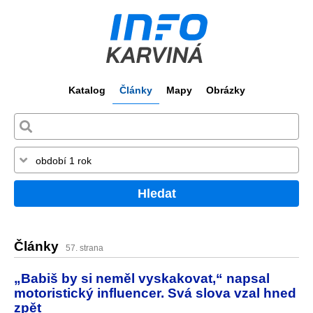
Katalog
Články
Mapy
Obrázky
Hledat
Články
57. strana
„Babiš by si neměl vyskakovat,“ napsal
motoristický influencer. Svá slova vzal hned
zpět