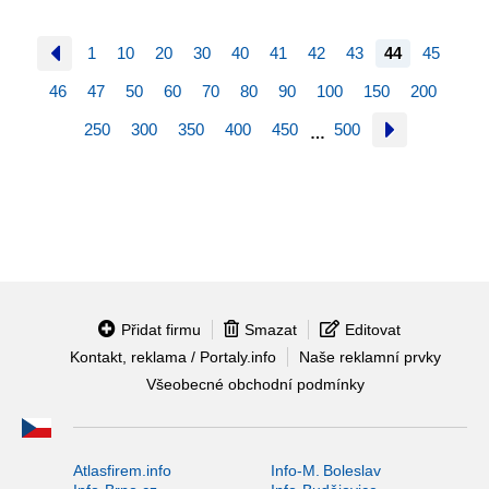
1
10
20
30
40
41
42
43
44
45
46
47
50
60
70
80
90
100
150
200
250
300
350
400
450
500
…
Přidat firmu
Smazat
Editovat
Kontakt, reklama / Portaly.info
Naše reklamní prvky
Všeobecné obchodní podmínky
Atlasfirem.info
Info-M. Boleslav